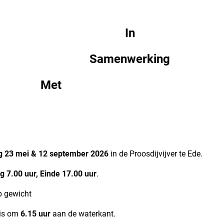
In
Samenwerking
Met
g 23 mei & 12 september 2026
in de Proosdijvijver te Ede.
 7.00 uur, Einde 17.00 uur
.
ewicht
is om
6.15 uur
aan de waterkant.