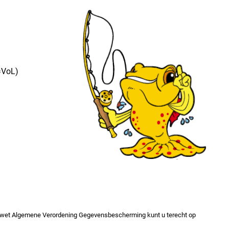
oL)
 de wet Algemene Verordening Gegevensbescherming kunt u terecht op