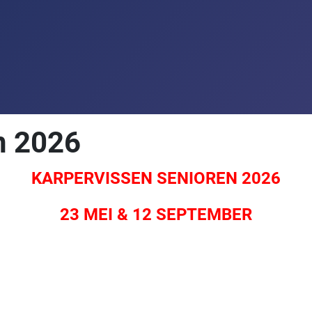
n 2026
KARPERVISSEN SENIOREN 2026
23 MEI & 12 SEPTEMBER