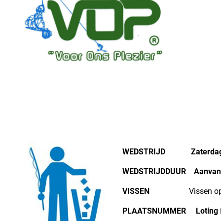
WEDSTRIJD
Zaterda
WEDSTRIJDDUUR
Aanvang
VISSEN
Vissen op g
PLAATSNUMMER
Loting