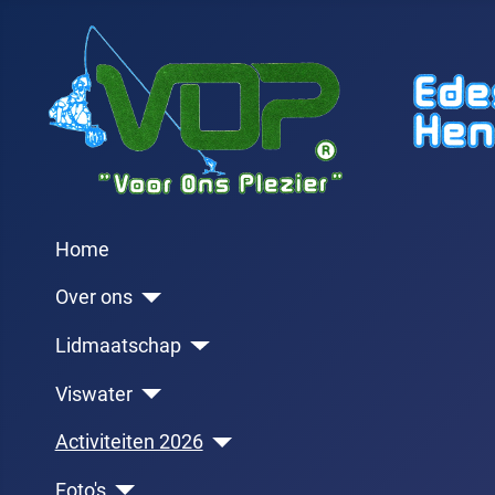
Home
Over ons
Lidmaatschap
Viswater
Activiteiten 2026
Foto's