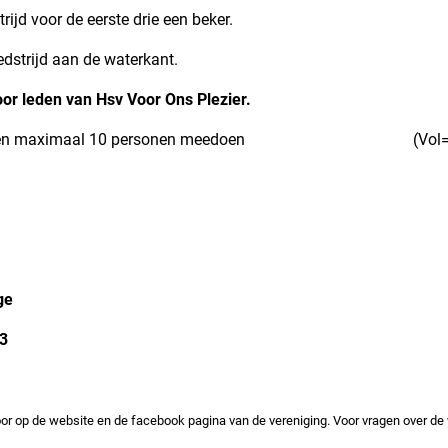
or de eerste drie een beker.
dstrijd aan de waterkant.
oor leden van Hsv Voor Ons Plezier
.
n maximaal 10 personen meedoen (Vol=V
ange
253
voor op de website en de facebook pagina van de vereniging. Voor vragen over