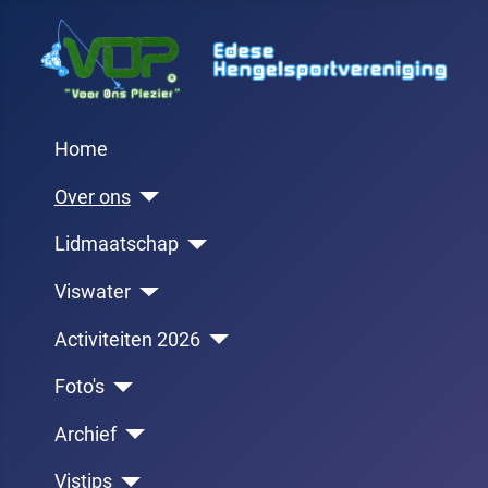
Home
Over ons
Lidmaatschap
Viswater
Activiteiten 2026
Foto's
Archief
Vistips