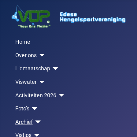
Home
Over ons
Lidmaatschap
Viswater
Activiteiten 2026
Foto's
Archief
Vistips