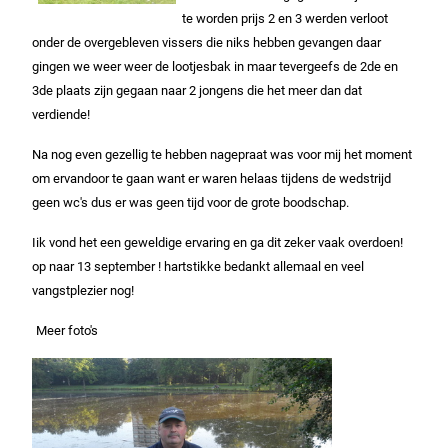
te worden prijs 2 en 3 werden verloot
onder de overgebleven vissers die niks hebben gevangen daar
gingen we weer weer de lootjesbak in maar tevergeefs de 2de en
3de plaats zijn gegaan naar 2 jongens die het meer dan dat
verdiende!
Na nog even gezellig te hebben nagepraat was voor mij het moment
om ervandoor te gaan want er waren helaas tijdens de wedstrijd
geen wc's dus er was geen tijd voor de grote boodschap.
Iik vond het een geweldige ervaring en ga dit zeker vaak overdoen!
op naar 13 september ! hartstikke bedankt allemaal en veel
vangstplezier nog!
Meer foto's