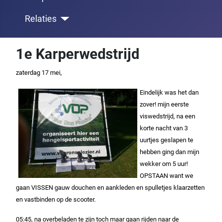
Relaties
1e Karperwedstrijd
zaterdag 17 mei,
Eindelijk was het dan
zover! mijn eerste
viswedstrijd, na een
korte nacht van 3
uurtjes geslapen te
hebben ging dan mijn
wekker om 5 uur!
OPSTAAN want we
gaan VISSEN gauw douchen en aankleden en spulletjes klaarzetten
en vastbinden op de scooter.
05:45, na overbeladen te zijn toch maar gaan rijden naar de