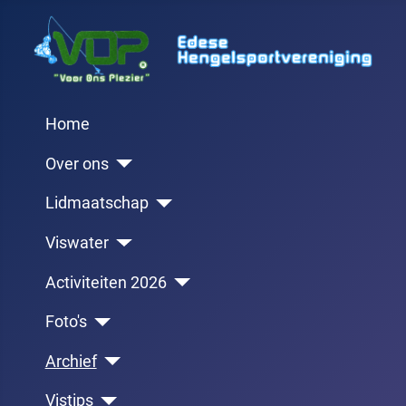
Home
Over ons
Lidmaatschap
Viswater
Activiteiten 2026
Foto's
Archief
Vistips