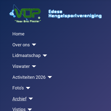
Home
Over ons
Lidmaatschap
Viswater
Activiteiten 2026
Foto's
Archief
Vistips