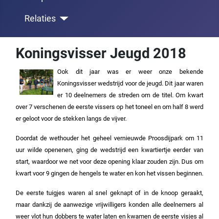
Relaties
Koningsvisser Jeugd 2018
Ook dit jaar was er weer onze bekende
Koningsvisser wedstrijd voor de jeugd. Dit jaar waren
er 10 deelnemers de streden om de titel. Om kwart
over 7 verschenen de eerste vissers op het toneel en om half 8 werd
er geloot voor de stekken langs de vijver.
Doordat de wethouder het geheel vernieuwde Proosdijpark om 11
uur wilde openenen, ging de wedstrijd een kwartiertje eerder van
start, waardoor we net voor deze opening klaar zouden zijn. Dus om
kwart voor 9 gingen de hengels te water en kon het vissen beginnen.
De eerste tuigjes waren al snel geknapt of in de knoop geraakt,
maar dankzij de aanwezige vrijwilligers konden alle deelnemers al
weer vlot hun dobbers te water laten en kwamen de eerste visjes al