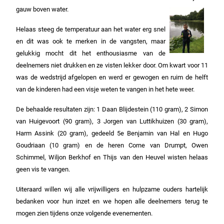
gauw boven water.
Helaas steeg de temperatuur aan het water erg snel
en dit was ook te merken in de vangsten, maar
gelukkig mocht dit het enthousiasme van de
deelnemers niet drukken en ze visten lekker door. Om kwart voor 11
was de wedstrijd afgelopen en werd er gewogen en ruim de helft
van de kinderen had een visje weten te vangen in het hete weer.
De behaalde resultaten zijn: 1 Daan Blijdestein (110 gram), 2 Simon
van Huigevoort (90 gram), 3 Jorgen van Luttikhuizen (30 gram),
Harm Assink (20 gram), gedeeld 5e Benjamin van Hal en Hugo
Goudriaan (10 gram) en de heren Corne van Drumpt, Owen
Schimmel, Wiljon Berkhof en Thijs van den Heuvel wisten helaas
geen vis te vangen.
Uiteraard willen wij alle vrijwilligers en hulpzame ouders hartelijk
bedanken voor hun inzet en we hopen alle deelnemers terug te
mogen zien tijdens onze volgende evenementen.