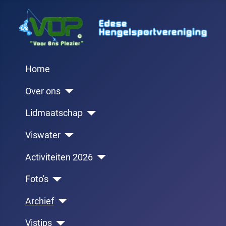
Home
Over ons
Lidmaatschap
Viswater
Activiteiten 2026
Foto's
Archief
Vistips