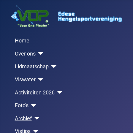
Home
Over ons
Lidmaatschap
Viswater
Activiteiten 2026
Foto's
Archief
Vistips