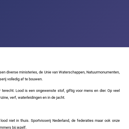
ssen diverse ministeries, de Unie van Waterschappen, Natuurmonumenten,
erij volledig af te bouwen.
 terecht. Lood is een ongewenste stof, giftig voor mens en dier. Op veel
ne, verf, waterleidingen en in de jacht.
lood niet in thuis. Sportvisserij Nederland, de federaties maar ook onze
mmers bij jezelf.