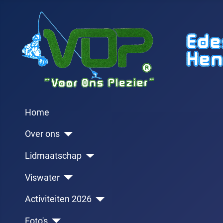
Home
Over ons
Lidmaatschap
Viswater
Activiteiten 2026
Foto's