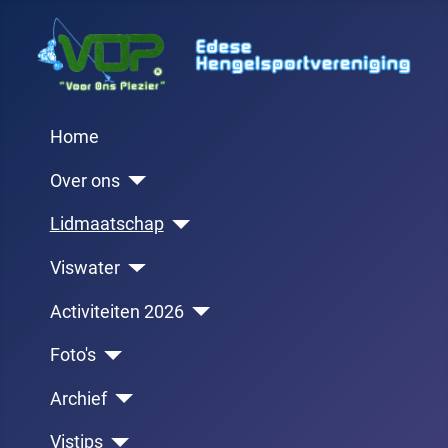
Home
Over ons
Lidmaatschap
Viswater
Activiteiten 2026
Foto's
Archief
Vistips