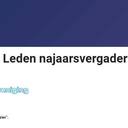
 Leden najaarsvergader
zier”.