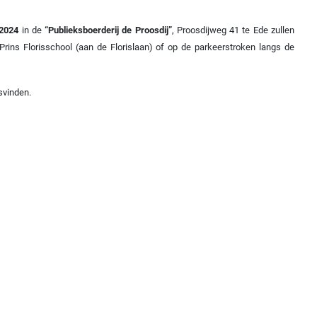
2024
in de
“Publieksboerderij de Proosdij”
, Proosdijweg 41 te Ede zullen
Prins Florisschool (aan de Florislaan) of op de parkeerstroken langs de
svinden.