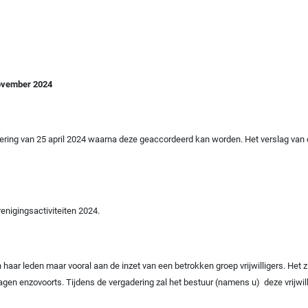
november 2024
ring van 25 april 2024 waarna deze geaccordeerd kan worden. Het verslag van d
renigingsactiviteiten 2024.
aar leden maar vooral aan de inzet van een betrokken groep vrijwilligers. Het zi
en enzovoorts. Tijdens de vergadering zal het bestuur (namens u) deze vrijwilli