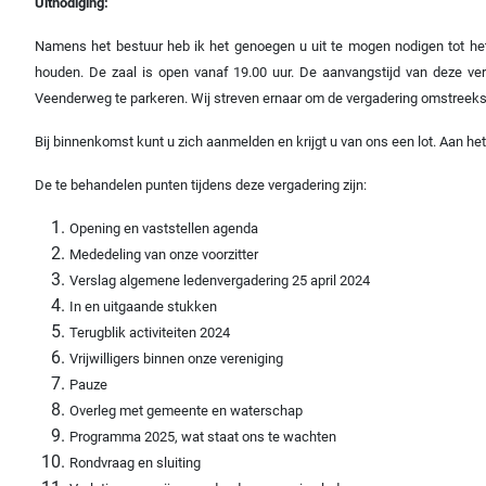
Uitnodiging:
Namens het bestuur heb ik het genoegen u uit te mogen nodigen tot he
houden. De zaal is open vanaf 19.00 uur. De aanvangstijd van deze ve
Veenderweg te parkeren. Wij streven ernaar om de vergadering omstreeks 
Bij binnenkomst kunt u zich aanmelden en krijgt u van ons een lot. Aan het
De te behandelen punten tijdens deze vergadering zijn:
Opening en vaststellen agenda
Mededeling van onze voorzitter
Verslag algemene ledenvergadering 25 april 2024
In en uitgaande stukken
Terugblik activiteiten 2024
Vrijwilligers binnen onze vereniging
Pauze
Overleg met gemeente en waterschap
Programma 2025, wat staat ons te wachten
Rondvraag en sluiting