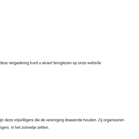
eze vergadering kunt u alvast teruglezen op onze website
jn deze vrijwilligers die de vereniging draaiende houden. Zij organiseren
gers in het zonnetje zetten.