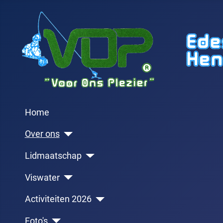
Home
Over ons
Lidmaatschap
Viswater
Activiteiten 2026
Foto's