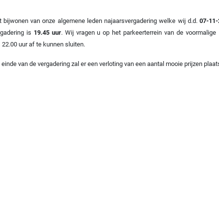
t bijwonen van onze algemene leden najaarsvergadering welke wij d.d.
07-11-
rgadering is
19.45 uur
. Wij vragen u op het parkeerterrein van de voormalige 
22.00 uur af te kunnen sluiten.
 einde van de vergadering zal er een verloting van een aantal mooie prijzen plaat