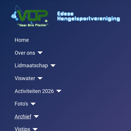
Home
Over ons
Lidmaatschap
Viswater
Activiteiten 2026
Foto's
Archief
Vistips