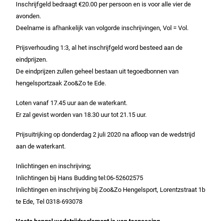
Inschrijfgeld bedraagt €20.00 per persoon en is voor alle vier de
avonden.
Deelname is afhankelijk van volgorde inschrijvingen, Vol = Vol.
Prijsverhouding 1:3, al het inschrijfgeld word besteed aan de
eindprijzen.
De eindprijzen zullen geheel bestaan uit tegoedbonnen van
hengelsportzaak Zoo&Zo te Ede.
Loten vanaf 17.45 uur aan de waterkant.
Er zal gevist worden van 18.30 uur tot 21.15 uur.
Prijsuitrijking op donderdag 2 juli 2020 na afloop van de wedstrijd
aan de waterkant.
Inlichtingen en inschrijving;
Inlichtingen bij Hans Budding tel:06-52602575
Inlichtingen en inschrijving bij Zoo&Zo Hengelsport, Lorentzstraat 1b
te Ede, Tel 0318-693078