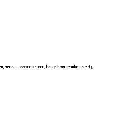
en, hengelsportvoorkeuren, hengelsportresultaten e.d.);