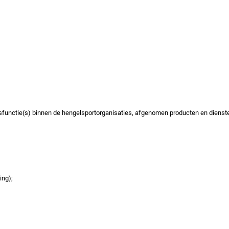
gersfunctie(s) binnen de hengelsportorganisaties, afgenomen producten en dienst
ing);