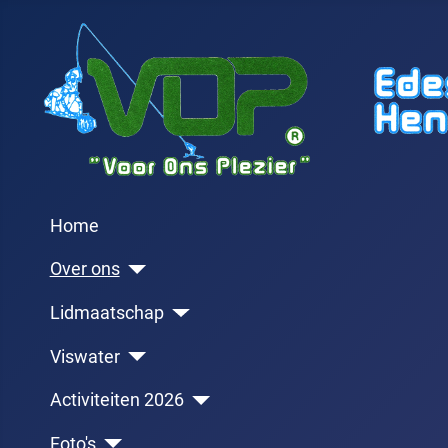
Home
Over ons
Lidmaatschap
Viswater
Activiteiten 2026
Foto's