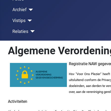
Archief
Vistips
Relaties
Algemene Verordenin
Registratie NAW gegeve
Hsv "Voor Ons Plezier" heeft
uitsluitend conform de Priva
doeleinden, aan derden te ver
over, aan de vereniniging gere
Activiteiten