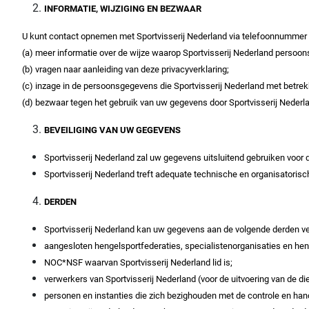
INFORMATIE, WIJZIGING EN BEZWAAR
U kunt contact opnemen met Sportvisserij Nederland via telefoonnummer 
(a) meer informatie over de wijze waarop Sportvisserij Nederland persoo
(b) vragen naar aanleiding van deze privacyverklaring;
(c) inzage in de persoonsgegevens die Sportvisserij Nederland met betrekk
(d) bezwaar tegen het gebruik van uw gegevens door Sportvisserij Nederl
BEVEILIGING VAN UW GEGEVENS
Sportvisserij Nederland zal uw gegevens uitsluitend gebruiken voor 
Sportvisserij Nederland treft adequate technische en organisatoris
DERDEN
Sportvisserij Nederland kan uw gegevens aan de volgende derden ve
aangesloten hengelsportfederaties, specialistenorganisaties en hen
NOC*NSF waarvan Sportvisserij Nederland lid is;
verwerkers van Sportvisserij Nederland (voor de uitvoering van de di
personen en instanties die zich bezighouden met de controle en ha