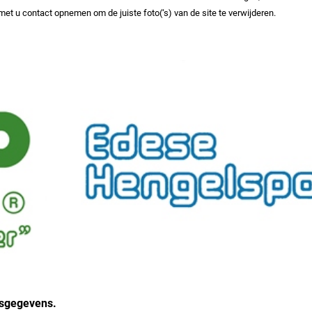
met u contact opnemen om de juiste foto(‘s) van de site te verwijderen.
nsgegevens.