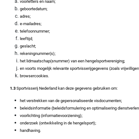
voorletters en naam;
geboortedatum;
adres;
e-mailadres;
telefoonnummer;
leeftijd;
geslacht;
rekeningnummer(s);
het lidmaatschap(snummer) van een hengelsportvereniging;
en voorts mogelijk relevante sportvisserijgegevens (zoals vrijwilli
browsercookies.
1.3
Sportvisserij Nederland kan deze gegevens gebruiken om:
het verstrekken van de gepersonaliseerde visdocumenten;
beleidsinformatie (beleidsformulering en optimalisering dienstverlen
voorlichting (informatievoorziening);
onderzoek (ontwikkeling in de hengelsport);
handhaving.