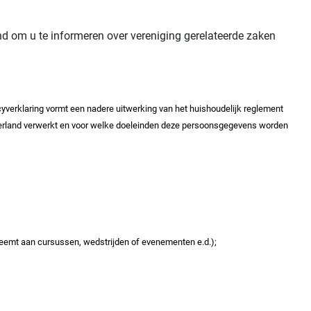
nd om u te informeren over vereniging gerelateerde zaken
yverklaring vormt een nadere uitwerking van het huishoudelijk reglement
derland verwerkt en voor welke doeleinden deze persoonsgegevens worden
neemt aan cursussen, wedstrijden of evenementen e.d.);