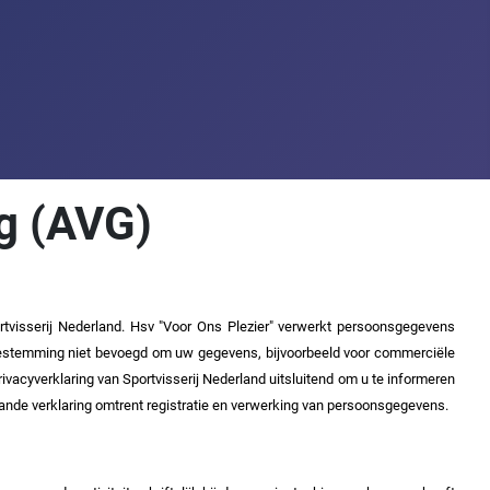
g (AVG)
ortvisserij Nederland. Hsv "Voor Ons Plezier" verwerkt persoonsgegevens
 toestemming niet bevoegd om uw
gegevens, bijvoorbeeld voor commerciële
vacyverklaring van Sportvisserij Nederland uitsluitend om u te informeren
ande verklaring omtrent registratie en verwerking van persoonsgegevens.