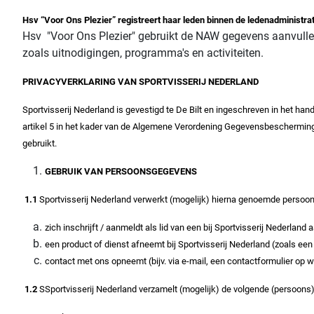
Hsv “Voor Ons Plezier” registreert haar leden binnen de ledenadministra
Hsv "Voor Ons Plezier" gebruikt de NAW gegevens aanvullend
zoals uitnodigingen, programma's en activiteiten.
PRIVACYVERKLARING VAN SPORTVISSERIJ NEDERLAND
Sportvisserij Nederland is gevestigd te De Bilt en ingeschreven in het 
artikel 5 in het kader van de Algemene Verordening Gegevensbeschermin
gebruikt.
GEBRUIK VAN PERSOONSGEGEVENS
1.1
Sportvisserij Nederland verwerkt (mogelijk) hierna genoemde persoon
zich inschrijft / aanmeldt als lid van een bij Sportvisserij Nederland
een product of dienst afneemt bij Sportvisserij Nederland (zoals e
contact met ons opneemt (bijv. via e-mail, een contactformulier op we
1.2
SSportvisserij Nederland verzamelt (mogelijk) de volgende (persoon