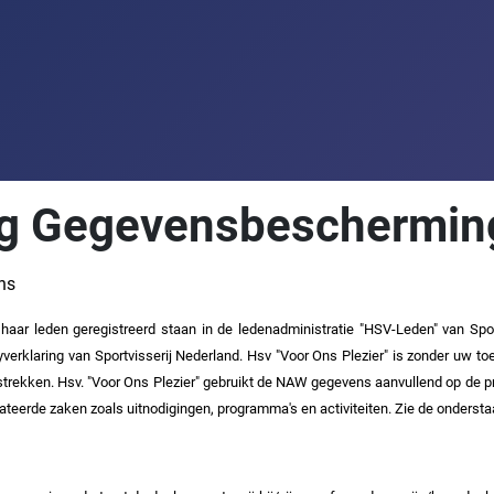
g Gegevensbeschermin
ns
 haar leden geregistreerd staan in de ledenadministratie "HSV-Leden" van Sp
cyverklaring van Sportvisserij Nederland. Hsv "Voor Ons Plezier" is zonder uw
strekken. Hsv. "Voor Ons Plezier" gebruikt de NAW gegevens aanvullend op de pri
lateerde zaken zoals uitnodigingen, programma's en activiteiten.
Zie de ondersta