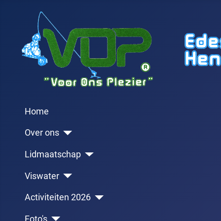
Home
Over ons
Lidmaatschap
Viswater
Activiteiten 2026
Foto's