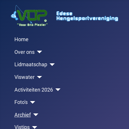
Home
Over ons
Lidmaatschap
Viswater
Activiteiten 2026
Foto's
Archief
Vistips