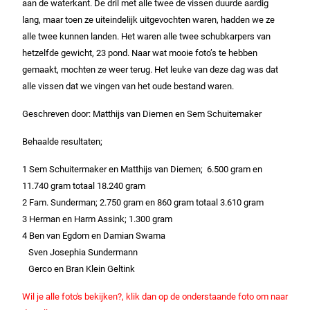
aan de waterkant. De dril met alle twee de vissen duurde aardig
lang, maar toen ze uiteindelijk uitgevochten waren, hadden we ze
alle twee kunnen landen. Het waren alle twee schubkarpers van
hetzelfde gewicht, 23 pond. Naar wat mooie foto’s te hebben
gemaakt, mochten ze weer terug. Het leuke van deze dag was dat
alle vissen dat we vingen van het oude bestand waren.
Geschreven door: Matthijs van Diemen en Sem Schuitemaker
Behaalde resultaten;
1 Sem Schuitermaker en Matthijs van Diemen; 6.500 gram en
11.740 gram totaal 18.240 gram
2 Fam. Sunderman; 2.750 gram en 860 gram totaal 3.610 gram
3 Herman en Harm Assink; 1.300 gram
4 Ben van Egdom en Damian Swama
Sven Josephia Sundermann
Gerco en Bran Klein Geltink
Wil je alle foto's bekijken?, klik dan op de onderstaande foto om naar