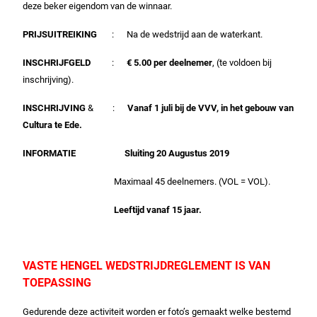
deze beker eigendom van de winnaar.
PRIJSUITREIKING
: Na de wedstrijd aan de waterkant.
INSCHRIJFGELD
:
€ 5.00 per deelnemer
, (te voldoen bij
inschrijving).
INSCHRIJVING
& :
Vanaf 1 juli bij de VVV, in het gebouw van
Cultura te Ede.
INFORMATIE
Sluiting 20 Augustus 2019
Maximaal 45 deelnemers. (VOL = VOL).
Leeftijd vanaf 15 jaar.
VASTE HENGEL WEDSTRIJDREGLEMENT IS VAN
TOEPASSING
Gedurende deze activiteit worden er foto’s gemaakt welke bestemd