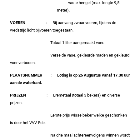
vaste hengel (max. lengte 9,5
meter).
VOEREN
: Bij aanvang zwaar voeren, tijdens de
wedstrijd licht bijvoeren toegestaan.
Totaal 1 liter aangemaakt voer.
Verse de vase, gekleurde maden en gekleurd
voer verboden.
PLAATSNUMMER
:
Loting
is op 26 Augustus vanaf 17.30 uur
aan de waterkant.
PRIJZEN
: Eremetaal (totaal 3 bekers) en diverse
prijzen.
Eerste prijs wisselbeker welke geschonken
is door het VVV-Ede.
Na drie maal achtereenvolgens winnen wordt