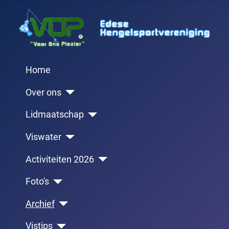
Home
Over ons
Lidmaatschap
Viswater
Activiteiten 2026
Foto's
Archief
Vistips