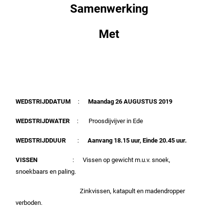
Samenwerking
Met
WEDSTRIJDDATUM
:
Maandag 26 AUGUSTUS 2019
WEDSTRIJDWATER
: Proosdijvijver in Ede
WEDSTRIJDDUUR
:
Aanvang 18.15 uur, Einde 20.45 uur
.
VISSEN
: Vissen op gewicht m.u.v. snoek,
snoekbaars en paling.
Zinkvissen, katapult en madendropper
verboden.