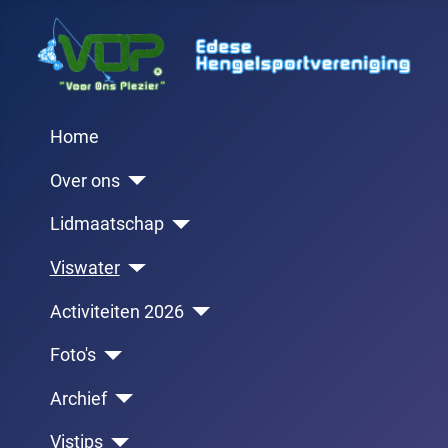
Home
Over ons
Lidmaatschap
Viswater
Activiteiten 2026
Foto's
Archief
Vistips