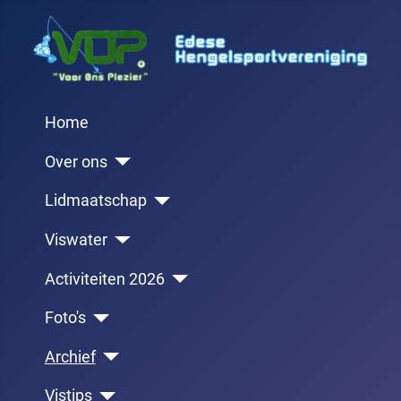
Home
Over ons
Lidmaatschap
Viswater
Activiteiten 2026
Foto's
Archief
Vistips