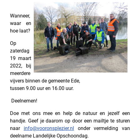
Wanneer,
waar en
hoe laat?
Op
zaterdag
19 maart
2022, bij
meerdere
vijvers binnen de gemeente Ede,
tussen 9.00 uur en 16.00 uur.
Deelnemen!
Doe met ons mee en help de natuur en jezelf een
handje. Geef je daarom op door een mailtje te sturen
naar
info@vooronsplezier.nl
onder vermelding van
deelname Landelijke Opschoondag.