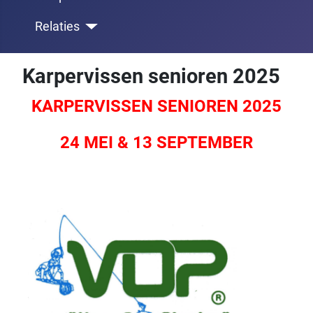
Relaties
Karpervissen senioren 2025
KARPERVISSEN SENIOREN 2025
24 MEI & 13 SEPTEMBER