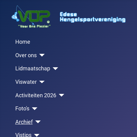
Home
Over ons
Lidmaatschap
Viswater
Activiteiten 2026
Foto's
Archief
Vistips