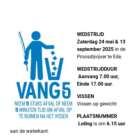
WEDSTRIJD
Zaterdag 24 mei & 13
september 2025
in de
Proosdijvijver te Ede.
WEDSTRIJDDUUR
Aanvang 7.00 uur,
Einde 17.00 uur
.
VISSEN
Vissen op gewicht
PLAATSNUMMER
Loting
is om
6.15 uur
aan de waterkant.