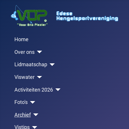
Home
Over ons
Lidmaatschap
Viswater
Activiteiten 2026
Foto's
Archief
Vistips