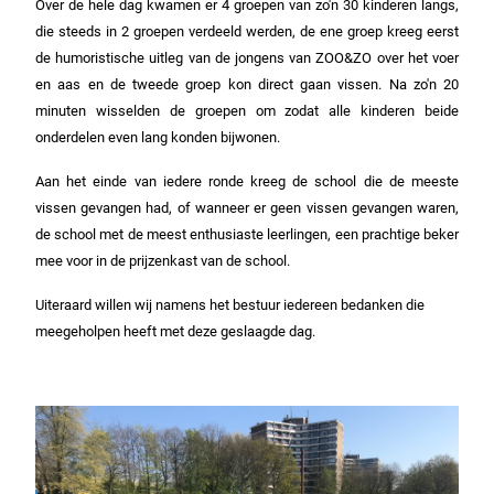
Over de hele dag kwamen er 4 groepen van zo'n 30 kinderen langs,
die steeds in 2 groepen verdeeld werden, de ene groep kreeg eerst
de humoristische uitleg van de jongens van ZOO&ZO over het voer
en aas en de tweede groep kon direct gaan vissen. Na zo'n 20
minuten wisselden de groepen om zodat alle kinderen beide
onderdelen even lang konden bijwonen.
Aan het einde van iedere ronde kreeg de school die de meeste
vissen gevangen had, of wanneer er geen vissen gevangen waren,
de school met de meest enthusiaste leerlingen, een prachtige beker
mee voor in de prijzenkast van de school.
Uiteraard willen wij namens het bestuur iedereen bedanken die
meegeholpen heeft met deze geslaagde dag.