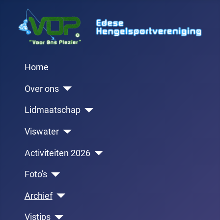
Home
Over ons
Lidmaatschap
Viswater
Activiteiten 2026
Foto's
Archief
Vistips