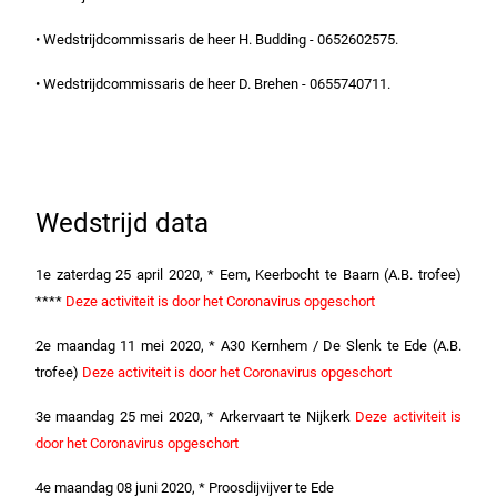
• Wedstrijdcommissaris de heer H. Budding - 0652602575.
• Wedstrijdcommissaris de heer D. Brehen - 0655740711.
Wedstrijd data
1e zaterdag 25 april 2020, * Eem, Keerbocht te Baarn (A.B. trofee)
****
Deze activiteit is door het Coronavirus opgeschort
2e maandag 11 mei 2020, * A30 Kernhem / De Slenk te Ede (A.B.
trofee)
Deze activiteit is door het Coronavirus opgeschort
3e maandag 25 mei 2020, * Arkervaart te Nijkerk
Deze activiteit is
door het Coronavirus opgeschort
4e maandag 08 juni 2020, * Proosdijvijver te Ede