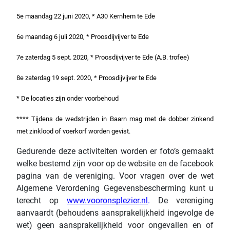
5e
maandag 22 juni 2020, * A30 Kernhem te Ede
6e maandag 6 juli 2020, * Proosdijvijver te Ede
7e zaterdag 5 sept. 2020, * Proosdijvijver te Ede (A.B. trofee)
8e zaterdag 19 sept. 2020, * Proosdijvijver te Ede
* De locaties zijn onder voorbehoud
**** Tijdens de wedstrijden in Baarn mag met de dobber zinkend
met zinklood of voerkorf worden gevist.
Gedurende deze activiteiten worden er foto’s gemaakt
welke bestemd zijn voor op de website en de facebook
pagina van de vereniging. Voor vragen over de wet
Algemene Verordening Gegevensbescherming kunt u
terecht op
www.vooronsplezier.nl
.
De vereniging
aanvaardt (behoudens aansprakelijkheid ingevolge de
wet) geen aansprakelijkheid voor ongevallen en of