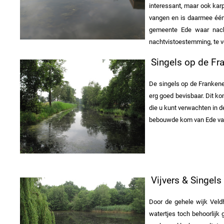
interessant, maar ook kar
vangen en is daarmee één
gemeente Ede waar nacht
nachtvistoestemming, te ver
Singels op de Fr
De singels op de Frankene
erg goed bevisbaar. Dit ko
die u kunt verwachten in d
bebouwde kom van Ede valt
Vijvers & Singels
Door de gehele wijk Veldh
watertjes toch behoorlijk