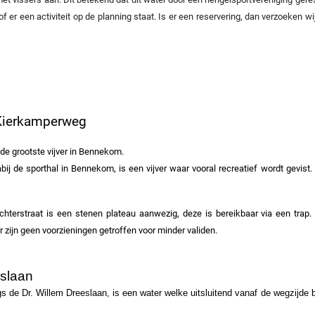
f er een activiteit op de planning staat. Is er een reservering, dan verzoeken 
 Kierkamperweg
 de grootste vijver in Bennekom.
abij de sporthal in Bennekom, is een vijver waar vooral recreatief wordt gevist.
chterstraat is een stenen plateau aanwezig, deze is bereikbaar via een trap
r zijn geen voorzieningen getroffen voor minder validen.
eslaan
gs de Dr. Willem Dreeslaan, is een water welke uitsluitend vanaf de wegzijde 