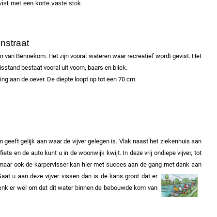
vist met een korte vaste stok.
nstraat
 van Bennekom. Het zijn vooral wateren waar recreatief wordt gevist. Het
isstand bestaat vooral uit voorn, baars en bliek.
ng aan de oever. De diepte loopt op tot een 70 cm.
 geeft gelijk aan waar de vijver gelegen is. Vlak naast het ziekenhuis aan
iets en de auto kunt u in de woonwijk kwijt.
In deze vrij ondiepe vijver, tot
, maar ook de karpervisser kan hier met succes aan de gang met dank aan
aat u aan deze vijver vissen dan is de kans groot dat er
 Denk er wel om dat dit water binnen de bebouwde kom van