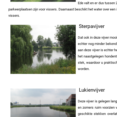
Ede valt en er dus tussen 
parkeerplaatsen zijn voor vissers. Daarnaast beschikt h
vissers.
Sterpavijver
Dat ook in deze vijver moo
echter nog minder bekend i
aan deze vijver is echter 
het naastgelegen hondentoi
stek, waardoor u praktisc
worden.
Lukienvijver
Deze vijver is gelegen lang
en zomers ruim voorzien 
geschikte stekken overla