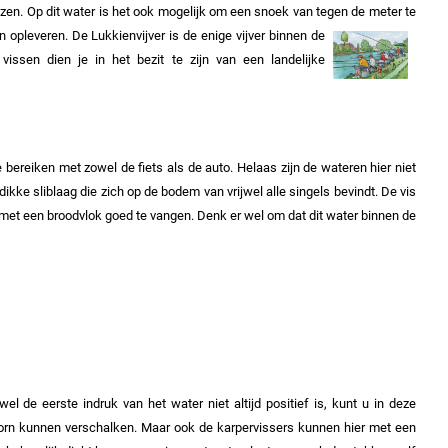
zen. Op dit water is het ook mogelijk om een snoek van tegen de meter te
n opleveren.
De Lukkienvijver is de enige vijver binnen de
ssen dien je in het bezit te zijn van een landelijke
 bereiken met zowel de fiets als de auto.
Helaas zijn de wateren hier niet
ikke sliblaag die zich op de bodem van vrijwel alle singels bevindt.
De vis
d met een broodvlok goed te vangen.
Denk er wel om dat dit water binnen de
l de eerste indruk van het water niet altijd positief is, kunt u in deze
oorn kunnen verschalken. Maar ook de karpervissers kunnen hier met een