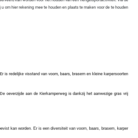
wij u om hier rekening mee te houden en plaats te maken voor de te houden
Er is redelijke visstand van voorn, baars, brasem en kleine karpersoorten
.
De oeverzijde aan de Kierkamperweg is dankzij het aanwezige gras vrij
bevist kan worden. Er is een diversiteit van voorn, baars, brasem, karper