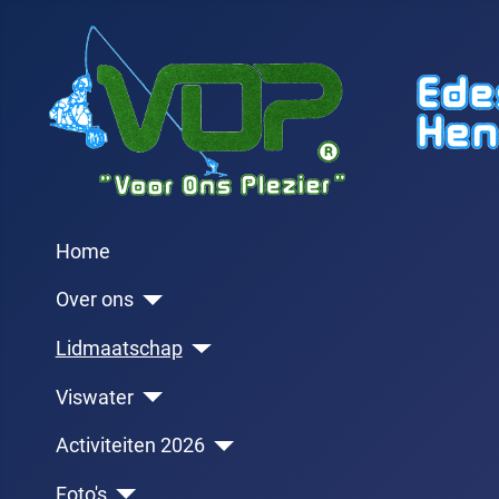
Home
Over ons
Lidmaatschap
Viswater
Activiteiten 2026
Foto's