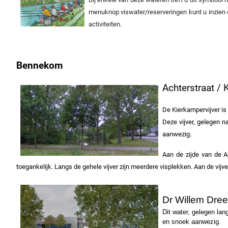
menuknop viswater/reserveringen kunt u inzien o
activiteiten.
Bennekom
Achterstraat /
De Kierkampervijver is
Deze vijver, gelegen n
aanwezig.
Aan de zijde van de A
toegankelijk. Langs de gehele vijver zijn meerdere visplekken. Aan de vijve
Dr Willem Dre
Dit water, gelegen lan
en snoek aanwezig.